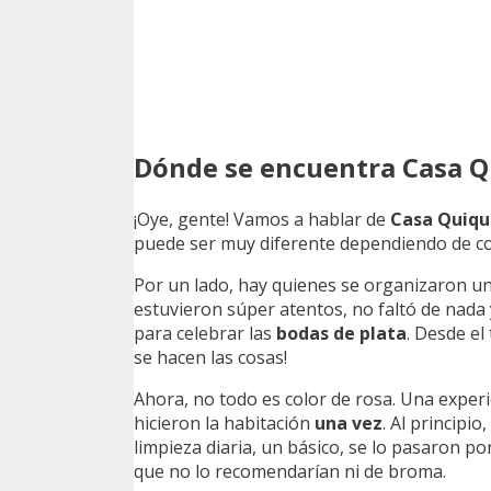
Dónde se encuentra Casa Q
¡Oye, gente! Vamos a hablar de
Casa Quiqu
puede ser muy diferente dependiendo de co
Por un lado, hay quienes se organizaron u
estuvieron súper atentos, no faltó de nada
para celebrar las
bodas de plata
. Desde el
se hacen las cosas!
Ahora, no todo es color de rosa. Una exper
hicieron la habitación
una vez
. Al principi
limpieza diaria, un básico, se lo pasaron por
que no lo recomendarían ni de broma.