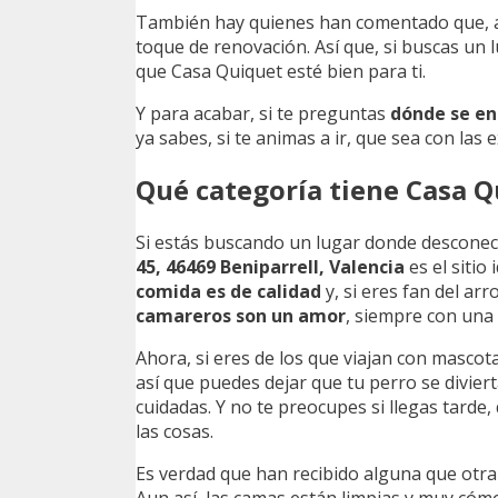
También hay quienes han comentado que, au
toque de renovación. Así que, si buscas un
que Casa Quiquet esté bien para ti.
Y para acabar, si te preguntas
dónde se en
ya sabes, si te animas a ir, que sea con las e
Qué categoría tiene Casa 
Si estás buscando un lugar donde desconec
45, 46469 Beniparrell, Valencia
es el sitio
comida es de calidad
y, si eres fan del ar
camareros son un amor
, siempre con una 
Ahora, si eres de los que viajan con mascot
así que puedes dejar que tu perro se divier
cuidadas. Y no te preocupes si llegas tarde
las cosas.
Es verdad que han recibido alguna que otra c