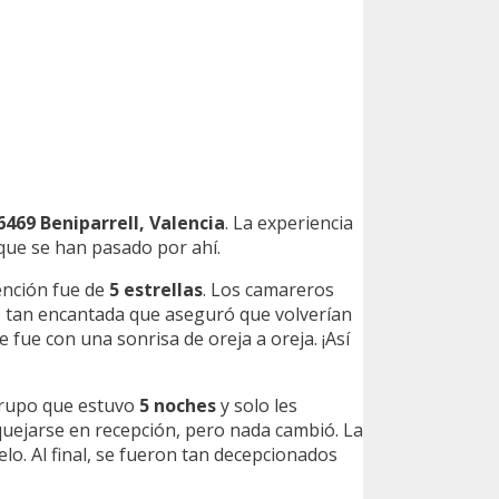
46469 Beniparrell, Valencia
. La experiencia
que se han pasado por ahí.
tención fue de
5 estrellas
. Los camareros
dó tan encantada que aseguró que volverían
se fue con una sonrisa de oreja a oreja. ¡Así
 grupo que estuvo
5 noches
y solo les
 a quejarse en recepción, pero nada cambió. La
elo. Al final, se fueron tan decepcionados