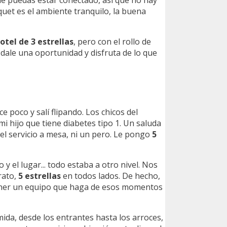
e puedas estar conectado, así que no hay
uet es el ambiente tranquilo, la buena
otel de 3 estrellas
, pero con el rollo de
dale una oportunidad y disfruta de lo que
e poco y salí flipando. Los chicos del
mi hijo que tiene diabetes tipo 1. Un saluda
y el servicio a mesa, ni un pero. Le pongo
5
io y el lugar... todo estaba a otro nivel. Nos
rato,
5 estrellas
en todos lados. De hecho,
e tener un equipo que haga de esos momentos
ida, desde los entrantes hasta los arroces,