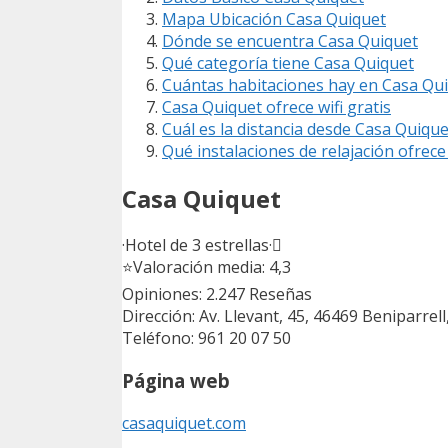
Mapa Ubicación Casa Quiquet
Dónde se encuentra Casa Quiquet
Qué categoría tiene Casa Quiquet
Cuántas habitaciones hay en Casa Qu
Casa Quiquet ofrece wifi gratis
Cuál es la distancia desde Casa Quique
Qué instalaciones de relajación ofrec
Casa Quiquet
·Hotel de 3 estrellas·
⭐
Valoración media: 4,3
Opiniones: 2.247
Reseñas
Dirección: Av. Llevant, 45, 46469 Beniparrell
Teléfono: 961 20 07 50
Página web
casaquiquet.com