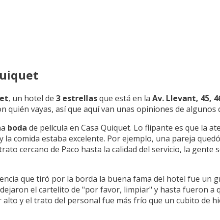
uiquet
et
, un hotel de
3 estrellas
que está en la
Av. Llevant, 45, 
n quién vayas, así que aquí van unas opiniones de algunos 
na
boda
de película en Casa Quiquet. Lo flipante es que la a
 y la comida estaba excelente. Por ejemplo, una pareja que
 trato cercano de Paco hasta la calidad del servicio, la gente 
iencia que tiró por la borda la buena fama del hotel fue un
o, dejaron el cartelito de "por favor, limpiar" y hasta fueron
 alto y el trato del personal fue más frío que un cubito de hi