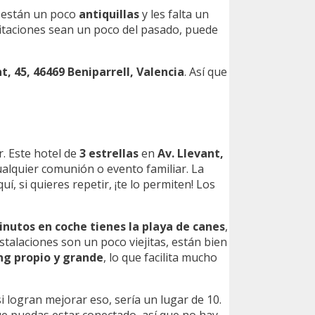
s están un poco
antiquillas
y les falta un
bitaciones sean un poco del pasado, puede
t, 45, 46469 Beniparrell, Valencia
. Así que
r. Este hotel de
3 estrellas
en
Av. Llevant,
ualquier comunión o evento familiar. La
aquí, si quieres repetir, ¡te lo permiten! Los
inutos en coche tienes la playa de canes
,
nstalaciones son un poco viejitas, están bien
ng propio y grande
, lo que facilita mucho
i logran mejorar eso, sería un lugar de 10.