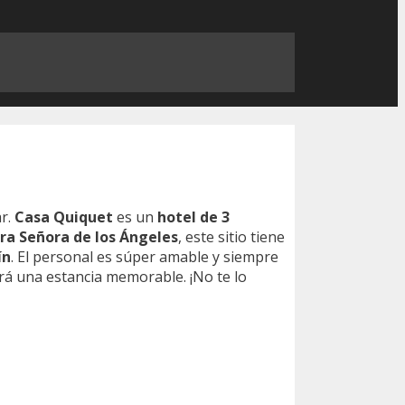
ar.
Casa Quiquet
es un
hotel de 3
tra Señora de los Ángeles
, este sitio tiene
ín
. El personal es súper amable y siempre
rá una estancia memorable. ¡No te lo