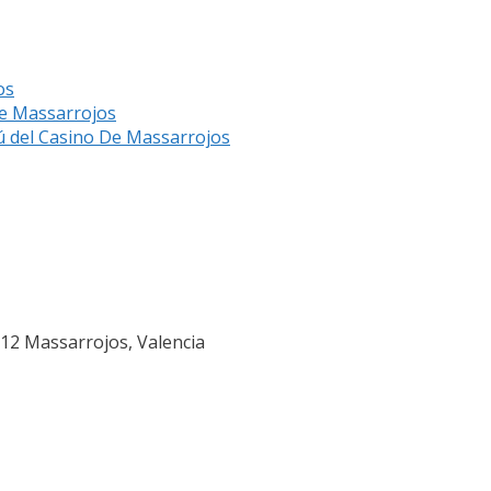
os
De Massarrojos
ú del Casino De Massarrojos
112 Massarrojos, Valencia