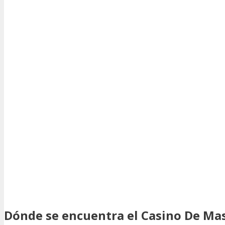
Dónde se encuentra el Casino De Ma