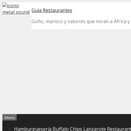
Skip
Guía Restaurantes
to
content
Gofio, marisco y sabores que miran a África y 
Menu
Hamburguesería Buffalo Chips Lanzarote Restaurant