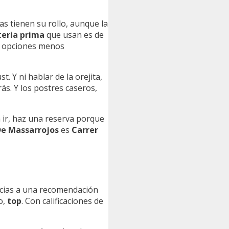
as tienen su rollo, aunque la
eria prima
que usan es de
n opciones menos
 Y ni hablar de la orejita,
ás. Y los postres caseros,
n ir, haz una reserva porque
De Massarrojos
es
Carrer
cias a una recomendación
o,
top
. Con calificaciones de