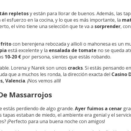
tán repletos
y están para llorar de buenos. Además, las tap
l esfuerzo en la cocina, y lo que es más importante, la
mat
cierto, el vino tiene una selección que te va a
sorprender
, co
frito
con berenjena rebozada y allioli o mahonesa es un must.
pia
está excelente y la
ensalada de tomate
no se queda atr
nos
10-20 €
por persona, sientes que estás robando.
cable. Lorena y Narek son unos
cracks
. Si estás pensando e
 duda que a muchos les ronda, la dirección exacta del
Casino 
s, Valencia
. ¡Nos vemos allí!
 De Massarrojos
e estás perdiendo de algo grande.
Ayer fuimos a cenar
gra
as tapas estaban de miedo, el ambiente era genial y el servici
res? ¡Perfecto para una buena noche con amigos!