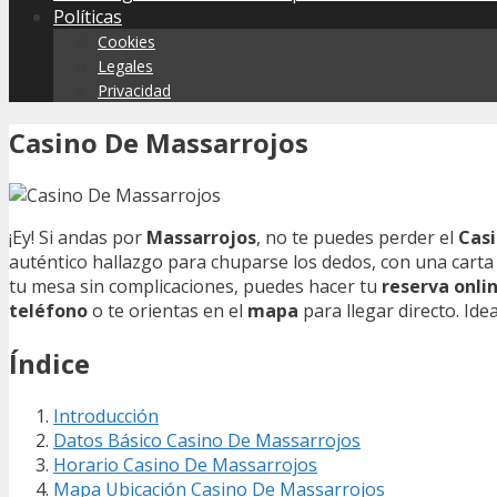
Políticas
Cookies
Legales
Privacidad
Casino De Massarrojos
¡Ey! Si andas por
Massarrojos
, no te puedes perder el
Casi
auténtico hallazgo para chuparse los dedos, con una cart
tu mesa sin complicaciones, puedes hacer tu
reserva onli
teléfono
o te orientas en el
mapa
para llegar directo. Ide
Índice
Introducción
Datos Básico Casino De Massarrojos
Horario Casino De Massarrojos
Mapa Ubicación Casino De Massarrojos