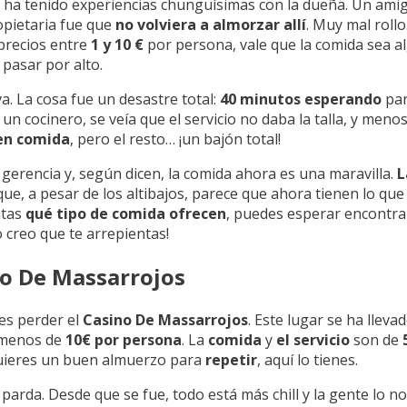
ue ha tenido experiencias chunguísimas con la dueña. Un am
opietaria fue que
no volviera a almorzar allí
. Muy mal rollo
precios entre
1 y 10 €
por persona, vale que la comida sea al
 pasar por alto.
a. La cosa fue un desastre total:
40 minutos esperando
par
n cocinero, se veía que el servicio no daba la talla, y meno
en comida
, pero el resto… ¡un bajón total!
erencia y, según dicen, la comida ahora es una maravilla.
L
 que, a pesar de los altibajos, parece que ahora tienen lo qu
ntas
qué tipo de comida ofrecen
, puedes esperar encontrar
 creo que te arrepientas!
no De Massarrojos
es perder el
Casino De Massarrojos
. Este lugar se ha lleva
 menos de
10€ por persona
. La
comida
y
el servicio
son de
i quieres un buen almuerzo para
repetir
, aquí lo tienes.
parda. Desde que se fue, todo está más chill y la gente lo nota