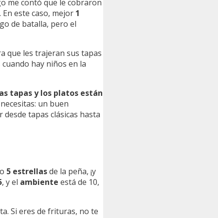
igo me contó que le cobraron
. En este caso, mejor
1
go de batalla, pero el
a que les trajeran sus tapas
s cuando hay niños en la
as tapas y los platos están
e necesitas: un buen
 desde tapas clásicas hasta
do
5 estrellas
de la peña, ¡y
5
, y el
ambiente
está de 10,
. Si eres de frituras, no te