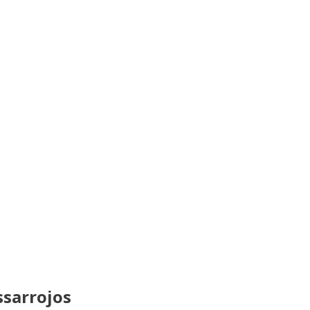
ssarrojos