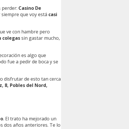
s perder:
Casino De
 y siempre que voy está
casi
 que ve con hambre pero
n colegas
sin gastar mucho,
ecoración es algo que
odo fue a pedir de boca y se
 disfrutar de esto tan cerca
, 8, Pobles del Nord,
do
. El trato ha mejorado un
os dos años anteriores. Te lo