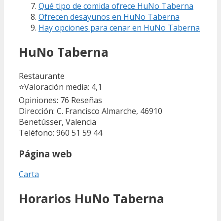
Qué tipo de comida ofrece HuNo Taberna
Ofrecen desayunos en HuNo Taberna
Hay opciones para cenar en HuNo Taberna
HuNo Taberna
Restaurante
⭐
Valoración media: 4,1
Opiniones: 76
Reseñas
Dirección: C. Francisco Almarche, 46910
Benetússer, Valencia
Teléfono: 960 51 59 44
Página web
Carta
Horarios HuNo Taberna