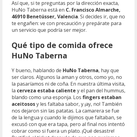
Así que, si te preguntas por la dirección exacta,
HuNo Taberna está en
C. Francisco Almarche,
46910 Benetússer, Valencia
. Si decides ir, que no
te engañen: ve con precaución y prepárate para
un servicio que podría ser mejor.
Qué tipo de comida ofrece
HuNo Taberna
Y bueno, hablando de
HuNo Taberna
, hay que
ser claros. Algunos la aman y otros, como yo, no
la pasaríamos ni de coña. En nuestra última visita,
la
cerveza estaba caliente
y el pan del hummus,
blando como una esponja. Los
fingers estaban
aceitosos
y les faltaba sabor, y ¡ay, no! También
nos dejaron sin las patatas. La camarera se fue
de la lengua y cuando le dijimos que faltaban, se
excusó con que era tapa, pero al final nos intentó
cobrar como si fuera un plato. ¡Qué desastre!