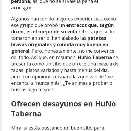
persona
, así que no sé si vale la pena el
arriesgue.
Algunos han tenido mejores experiencias, como
ese grupo que probó un
entrecot que, según
dicen, es el mejor de su vida
. Otros, que se lo
tomaron en serio, han alabado las
patatas
bravas originales y comida muy buena en
general
. Pero, honestamente, no me convence
del todo. Así que, en resumen,
HuNo Taberna
se
presenta como un sitio que ofrece una mezcla de
tapas, platos variados y hasta menús del día,
pero con opiniones disparadas que van de 'me
encanta' a 'nunca más'. ¿Te animas a probar o
buscas algo mejor?
Ofrecen desayunos en HuNo
Taberna
Mira, si estás buscando un buen sitio para