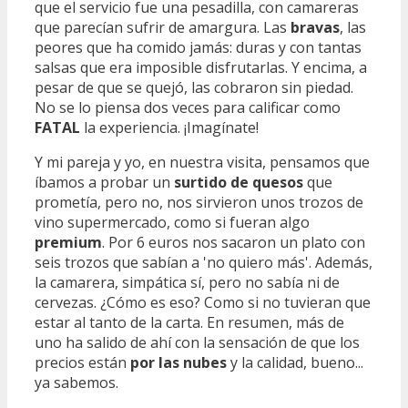
que el servicio fue una pesadilla, con camareras
que parecían sufrir de amargura. Las
bravas
, las
peores que ha comido jamás: duras y con tantas
salsas que era imposible disfrutarlas. Y encima, a
pesar de que se quejó, las cobraron sin piedad.
No se lo piensa dos veces para calificar como
FATAL
la experiencia. ¡Imagínate!
Y mi pareja y yo, en nuestra visita, pensamos que
íbamos a probar un
surtido de quesos
que
prometía, pero no, nos sirvieron unos trozos de
vino supermercado, como si fueran algo
premium
. Por 6 euros nos sacaron un plato con
seis trozos que sabían a 'no quiero más'. Además,
la camarera, simpática sí, pero no sabía ni de
cervezas. ¿Cómo es eso? Como si no tuvieran que
estar al tanto de la carta. En resumen, más de
uno ha salido de ahí con la sensación de que los
precios están
por las nubes
y la calidad, bueno...
ya sabemos.