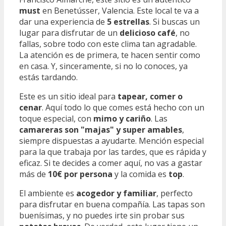
must
en Benetússer, Valencia. Este local te va a
dar una experiencia de
5 estrellas
. Si buscas un
lugar para disfrutar de un
delicioso café
, no
fallas, sobre todo con este clima tan agradable.
La atención es de primera, te hacen sentir como
en casa. Y, sinceramente, si no lo conoces, ya
estás tardando.
Este es un sitio ideal para
tapear, comer o
cenar
. Aquí todo lo que comes está hecho con un
toque especial, con
mimo y cariño
. Las
camareras son "majas" y super amables
,
siempre dispuestas a ayudarte. Mención especial
para la que trabaja por las tardes, que es rápida y
eficaz. Si te decides a comer aquí, no vas a gastar
más de
10€ por persona
y la comida es
top
.
El ambiente es
acogedor y familiar
, perfecto
para disfrutar en buena compañía. Las tapas son
buenísimas, y no puedes irte sin probar sus