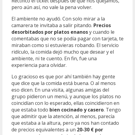
Rectificó el ticket después de que nos quejamos,
pero aún así, no vale la pena volver.
El ambiente no ayudó. Con solo mirar a la
camarera te invitaba a salir pitando.
Precios
desorbitados por platos enanos
y cuando le
comentabas que no se podía pagar con tarjeta, te
miraban como si estuvieras robando. El servicio
ridículo, la comida dejó mucho que desear y el
ambiente, ni te cuento. En fin, fue una
experiencia para olvidar.
Lo gracioso es que por ahí también hay gente
que dice que la comida está buena. O al menos
eso dicen. En una visita, algunas amigas del
grupo pidieron un menú, y aunque los platos no
coincidían con lo esperado, ellas coincidieron en
que estaba todo
bien cocinado y casero
. Tengo
que admitir que la atención, al menos, parecía
que estaba a la altura, pero ya nos han contado
de precios equivalentes a un
20-30 € por