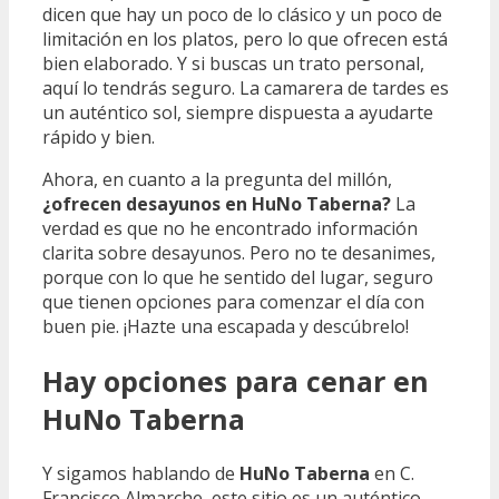
dicen que hay un poco de lo clásico y un poco de
limitación en los platos, pero lo que ofrecen está
bien elaborado. Y si buscas un trato personal,
aquí lo tendrás seguro. La camarera de tardes es
un auténtico sol, siempre dispuesta a ayudarte
rápido y bien.
Ahora, en cuanto a la pregunta del millón,
¿ofrecen desayunos en HuNo Taberna?
La
verdad es que no he encontrado información
clarita sobre desayunos. Pero no te desanimes,
porque con lo que he sentido del lugar, seguro
que tienen opciones para comenzar el día con
buen pie. ¡Hazte una escapada y descúbrelo!
Hay opciones para cenar en
HuNo Taberna
Y sigamos hablando de
HuNo Taberna
en C.
Francisco Almarche, este sitio es un auténtico