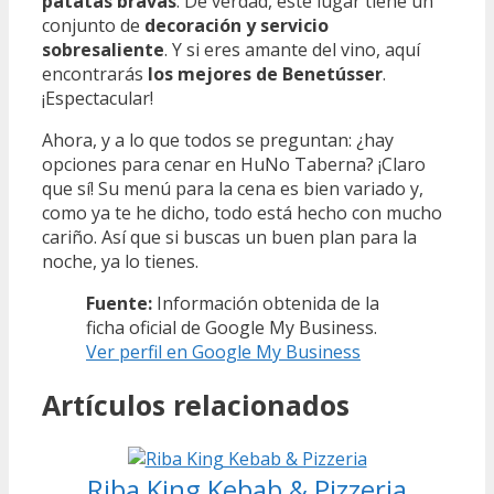
patatas bravas
. De verdad, este lugar tiene un
conjunto de
decoración y servicio
sobresaliente
. Y si eres amante del vino, aquí
encontrarás
los mejores de Benetússer
.
¡Espectacular!
Ahora, y a lo que todos se preguntan: ¿hay
opciones para cenar en HuNo Taberna? ¡Claro
que sí! Su menú para la cena es bien variado y,
como ya te he dicho, todo está hecho con mucho
cariño. Así que si buscas un buen plan para la
noche, ya lo tienes.
Fuente:
Información obtenida de la
ficha oficial de Google My Business.
Ver perfil en Google My Business
Artículos relacionados
Riba King Kebab & Pizzeria