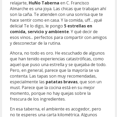
relajarte,
HuNo Taberna
en C. Francisco
Almarche es una joya. Las chicas que trabajan ahí
son la caña. Te atienden con una sonrisa que te
hace sentir como en casa. Y la comida, uff… ¡qué
delicia! Te lo digo, le pongo
5 estrellas en
comida, servicio y ambiente
. Y qué decir de
esos vinos... perfectos para compartir con amigos
y desconectar de la rutina.
Ahora, no todo es oro. He escuchado de algunos
que han tenido experiencias catastróficas, como
aquel que puso una estrella y se quejaba de todo.
Pero, en general, parece que la mayoría se va
contenta. Las tapas son muy recomendadas,
especialmente las
patatas bravas
, que son un
must. Parece que la cocina está en su mejor
momento, porque no hay quejas sobre la
frescura de los ingredientes.
En esa taberna, el ambiente es acogedor, pero
no te esperes una carta kilométrica. Algunos