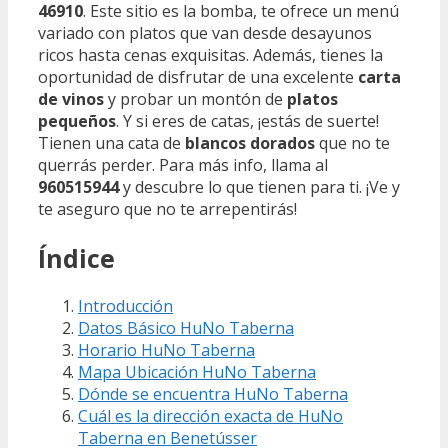
46910
. Este sitio es la bomba, te ofrece un menú
variado con platos que van desde desayunos
ricos hasta cenas exquisitas. Además, tienes la
oportunidad de disfrutar de una excelente
carta
de vinos
y probar un montón de
platos
pequeños
. Y si eres de catas, ¡estás de suerte!
Tienen una cata de
blancos dorados
que no te
querrás perder. Para más info, llama al
960515944
y descubre lo que tienen para ti. ¡Ve y
te aseguro que no te arrepentirás!
Índice
Introducción
Datos Básico HuNo Taberna
Horario HuNo Taberna
Mapa Ubicación HuNo Taberna
Dónde se encuentra HuNo Taberna
Cuál es la dirección exacta de HuNo
Taberna en Benetússer