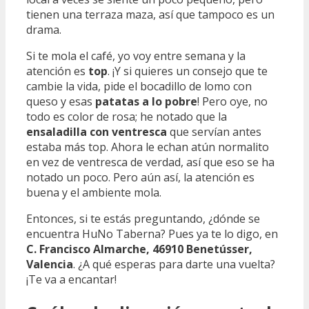
tienen una terraza maza, así que tampoco es un
drama.
Si te mola el café, yo voy entre semana y la
atención es
top
. ¡Y si quieres un consejo que te
cambie la vida, pide el bocadillo de lomo con
queso y esas
patatas a lo pobre
! Pero oye, no
todo es color de rosa; he notado que la
ensaladilla con ventresca
que servían antes
estaba más top. Ahora le echan atún normalito
en vez de ventresca de verdad, así que eso se ha
notado un poco. Pero aún así, la atención es
buena y el ambiente mola.
Entonces, si te estás preguntando, ¿dónde se
encuentra HuNo Taberna? Pues ya te lo digo, en
C. Francisco Almarche, 46910 Benetússer,
Valencia
. ¿A qué esperas para darte una vuelta?
¡Te va a encantar!