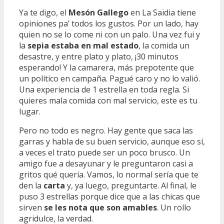
Ya te digo, el
Mesón Gallego
en La Saïdia tiene
opiniones pa’ todos los gustos. Por un lado, hay
quien no se lo come ni con un palo. Una vez fui y
la
sepia estaba en mal estado
, la comida un
desastre, y entre plato y plato, ¡30 minutos
esperando! Y la camarera, más prepotente que
un político en campaña. Pagué caro y no lo valió.
Una experiencia de 1 estrella en toda regla. Si
quieres mala comida con mal servicio, este es tu
lugar.
Pero no todo es negro. Hay gente que saca las
garras y habla de su buen servicio, aunque eso sí,
a veces el trato puede ser un poco brusco. Un
amigo fue a desayunar y le preguntaron casi a
gritos qué quería. Vamos, lo normal sería que te
den la
carta
y, ya luego, preguntarte. Al final, le
puso 3 estrellas porque dice que a las chicas que
sirven
se les nota que son amables
. Un rollo
agridulce, la verdad.