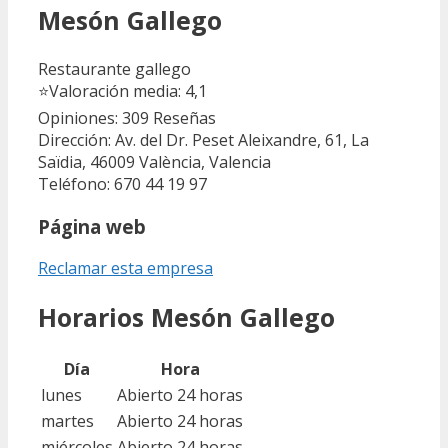
Mesón Gallego
Restaurante gallego
⭐
Valoración media: 4,1
Opiniones: 309
Reseñas
Dirección: Av. del Dr. Peset Aleixandre, 61, La
Saïdia, 46009 València, Valencia
Teléfono: 670 44 19 97
Página web
Reclamar esta empresa
Horarios Mesón Gallego
Día
Hora
lunes
Abierto 24 horas
martes
Abierto 24 horas
miércoles
Abierto 24 horas