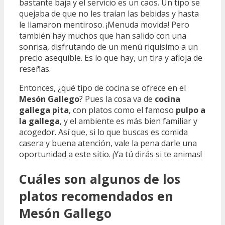
bastante baja y el servicio es un caos. Un tipo se
quejaba de que no les traían las bebidas y hasta
le llamaron mentiroso. ¡Menuda movida! Pero
también hay muchos que han salido con una
sonrisa, disfrutando de un menú riquísimo a un
precio asequible. Es lo que hay, un tira y afloja de
reseñas.
Entonces, ¿qué tipo de cocina se ofrece en el
Mesón Gallego
? Pues la cosa va de
cocina
gallega pita
, con platos como el famoso
pulpo a
la gallega
, y el ambiente es más bien familiar y
acogedor. Así que, si lo que buscas es comida
casera y buena atención, vale la pena darle una
oportunidad a este sitio. ¡Ya tú dirás si te animas!
Cuáles son algunos de los
platos recomendados en
Mesón Gallego