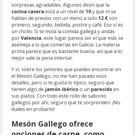
sorpresas agradables. Algunos dicen que la
cocina casera
está a un nivel de
10
y que ni se
hablan de precios con un menú a solo
12 €
con
primero, segundo, bebida, postre y café. Eso sí es
un chollo. Si te mola la comida gallega y andas
por
Valencia
, este lugar parece ser el que más se
asemeja a lo que comerías en Galicia. La materia
prima parece que es bastante buena, así que a lo
mejor vale la pena intentar.
Y sí, sobre los jamones que puedes encontrar en
el Mesón Gallego, no me han pasado esos
detalles, pero si te gusta lo típico, seguro que
tienen algo de
jamón ibérico
o un
parecido
en
sus platos. Con todo este rollo de sabores
gallegos por ahí, seguro que te sorprenden. ¡No
dudes en probarlo!
Mesón Gallego ofrece
opciones de carne, como