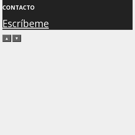
CONTACTO
Escríbeme
▲
▼