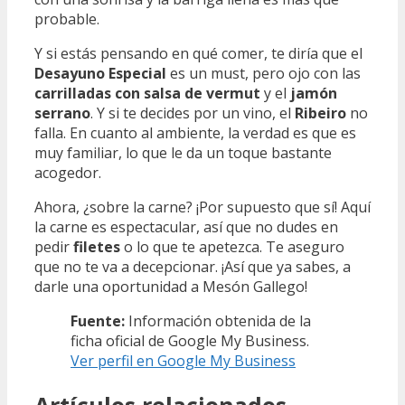
probable.
Y si estás pensando en qué comer, te diría que el
Desayuno Especial
es un must, pero ojo con las
carrilladas con salsa de vermut
y el
jamón
serrano
. Y si te decides por un vino, el
Ribeiro
no
falla. En cuanto al ambiente, la verdad es que es
muy familiar, lo que le da un toque bastante
acogedor.
Ahora, ¿sobre la carne? ¡Por supuesto que sí! Aquí
la carne es espectacular, así que no dudes en
pedir
filetes
o lo que te apetezca. Te aseguro
que no te va a decepcionar. ¡Así que ya sabes, a
darle una oportunidad a Mesón Gallego!
Fuente:
Información obtenida de la
ficha oficial de Google My Business.
Ver perfil en Google My Business
Artículos relacionados