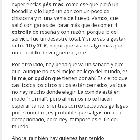
experiencias
pésimas
, como ese que pidió un
bocadillo y le llegó un pan con un poco de
chistorra y ni una yema de huevo. Vamos, que
salió con ganas de llorar más que de comer.
1
estrella
de reseña y con razón, porque lo del
servicio fue un desastre total. Y si te vas a gastar
entre
10 y 20 €
, mejor que sea en algo más que
un bocadillo de vergüenza, ¿no?
Por otro lado, hay peña que va un sábado y dice
que, aunque no es el mejor gallego del mundo, es
la mejor opción
que tienen por ahí. Es cierto que
casi todos los otros sitios están cerrados, así que
no hay mucho donde elegir. La comida está en
modo "normal", pero al menos no te hacen
esperar tanto. Si entras con expectativas gallegas
por el nombre, es probable que salgas un poco
decepcionado, pero hey, tampoco es el fin del
mundo.
Ahora, también hay quienes han tenido