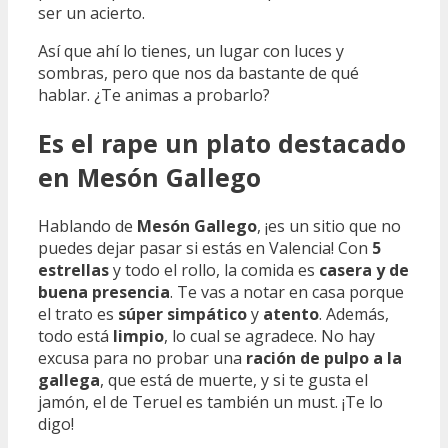
ser un acierto.
Así que ahí lo tienes, un lugar con luces y
sombras, pero que nos da bastante de qué
hablar. ¿Te animas a probarlo?
Es el rape un plato destacado
en Mesón Gallego
Hablando de
Mesón Gallego
, ¡es un sitio que no
puedes dejar pasar si estás en Valencia! Con
5
estrellas
y todo el rollo, la comida es
casera y de
buena presencia
. Te vas a notar en casa porque
el trato es
súper simpático
y
atento
. Además,
todo está
limpio
, lo cual se agradece. No hay
excusa para no probar una
ración de pulpo a la
gallega
, que está de muerte, y si te gusta el
jamón, el de Teruel es también un must. ¡Te lo
digo!