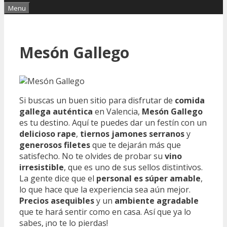
Menu
Mesón Gallego
Si buscas un buen sitio para disfrutar de
comida
gallega auténtica
en Valencia,
Mesón Gallego
es tu destino. Aquí te puedes dar un festín con un
delicioso rape
,
tiernos jamones serranos
y
generosos filetes
que te dejarán más que
satisfecho. No te olvides de probar su
vino
irresistible
, que es uno de sus sellos distintivos.
La gente dice que el
personal es súper amable
,
lo que hace que la experiencia sea aún mejor.
Precios asequibles
y un
ambiente agradable
que te hará sentir como en casa. Así que ya lo
sabes, ¡no te lo pierdas!