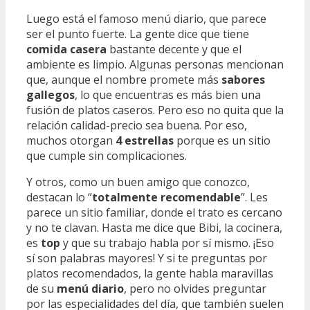
Luego está el famoso menú diario, que parece
ser el punto fuerte. La gente dice que tiene
comida casera
bastante decente y que el
ambiente es limpio. Algunas personas mencionan
que, aunque el nombre promete más
sabores
gallegos
, lo que encuentras es más bien una
fusión de platos caseros. Pero eso no quita que la
relación calidad-precio sea buena. Por eso,
muchos otorgan
4 estrellas
porque es un sitio
que cumple sin complicaciones.
Y otros, como un buen amigo que conozco,
destacan lo “
totalmente recomendable
”. Les
parece un sitio familiar, donde el trato es cercano
y no te clavan. Hasta me dice que Bibi, la cocinera,
es
top
y que su trabajo habla por sí mismo. ¡Eso
sí son palabras mayores! Y si te preguntas por
platos recomendados, la gente habla maravillas
de su
menú diario
, pero no olvides preguntar
por las especialidades del día, que también suelen