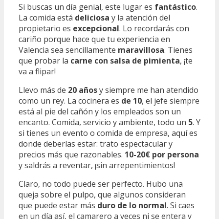
Si buscas un día genial, este lugar es
fantástico
.
La comida está
deliciosa
y la atención del
propietario es
excepcional
. Lo recordarás con
cariño porque hace que tu experiencia en
Valencia sea sencillamente
maravillosa
. Tienes
que probar la
carne con salsa de pimienta
, ¡te
va a flipar!
Llevo más de
20 años
y siempre me han atendido
como un rey. La cocinera es
de 10
, el jefe siempre
está al pie del cañón y los empleados son un
encanto. Comida, servicio y ambiente, todo un
5
. Y
si tienes un evento o comida de empresa, aquí es
donde deberías estar: trato espectacular y
precios más que razonables.
10-20€ por persona
y saldrás a reventar, ¡sin arrepentimientos!
Claro, no todo puede ser perfecto. Hubo una
queja sobre el pulpo, que algunos consideran
que puede estar más
duro de lo normal
. Si caes
en un día así, el camarero a veces ni se entera y