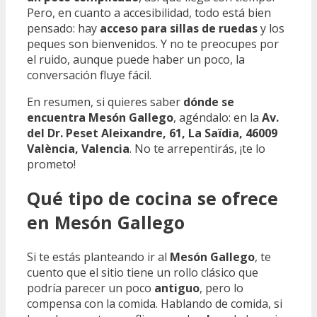
Pero, en cuanto a accesibilidad, todo está bien
pensado: hay
acceso para sillas de ruedas
y los
peques son bienvenidos. Y no te preocupes por
el ruido, aunque puede haber un poco, la
conversación fluye fácil.
En resumen, si quieres saber
dónde se
encuentra Mesón Gallego
, agéndalo: en la
Av.
del Dr. Peset Aleixandre, 61, La Saïdia, 46009
València, Valencia
. No te arrepentirás, ¡te lo
prometo!
Qué tipo de cocina se ofrece
en Mesón Gallego
Si te estás planteando ir al
Mesón Gallego
, te
cuento que el sitio tiene un rollo clásico que
podría parecer un poco
antiguo
, pero lo
compensa con la comida. Hablando de comida, si