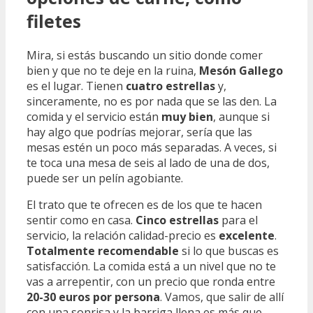
filetes
Mira, si estás buscando un sitio donde comer
bien y que no te deje en la ruina,
Mesón Gallego
es el lugar. Tienen
cuatro estrellas
y,
sinceramente, no es por nada que se las den. La
comida y el servicio están
muy bien
, aunque si
hay algo que podrías mejorar, sería que las
mesas estén un poco más separadas. A veces, si
te toca una mesa de seis al lado de una de dos,
puede ser un pelín agobiante.
El trato que te ofrecen es de los que te hacen
sentir como en casa.
Cinco estrellas
para el
servicio, la relación calidad-precio es
excelente
.
Totalmente recomendable
si lo que buscas es
satisfacción. La comida está a un nivel que no te
vas a arrepentir, con un precio que ronda entre
20-30 euros por persona
. Vamos, que salir de allí
con una sonrisa y la barriga llena es más que