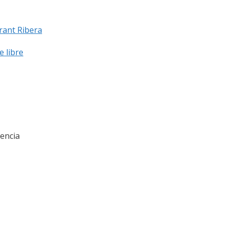
rant Ribera
e libre
lencia