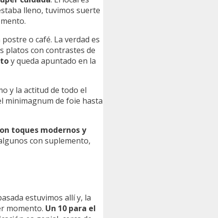
staba lleno, tuvimos suerte
omento.
 postre o café. La verdad es
s platos con contrastes de
nto
y queda apuntado en la
 y la actitud de todo el
 el minimagnum de foie hasta
on toques modernos y
, algunos con suplemento,
asada estuvimos allí y, la
mer momento.
Un 10 para el