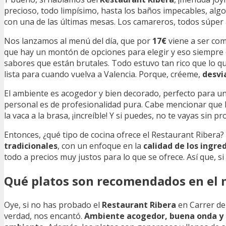
precioso, todo limpísimo, hasta los baños impecables, alg
con una de las últimas mesas. Los camareros, todos súper 
Nos lanzamos al menú del día, que por
17€
viene a ser com
que hay un montón de opciones para elegir y eso siempre e
sabores que están brutales. Todo estuvo tan rico que lo qu
lista para cuando vuelva a Valencia. Porque, créeme,
desvi
El ambiente es acogedor y bien decorado, perfecto para una 
personal es de profesionalidad pura. Cabe mencionar que 
la vaca a la brasa, ¡increíble! Y si puedes, no te vayas sin p
Entonces, ¿qué tipo de cocina ofrece el Restaurant Riber
tradicionales
, con un enfoque en la
calidad de los ingre
todo a precios muy justos para lo que se ofrece. Así que, si
Qué platos son recomendados en el 
Oye, si no has probado el
Restaurant Ribera
en Carrer de 
verdad, nos encantó.
Ambiente acogedor, buena onda y 