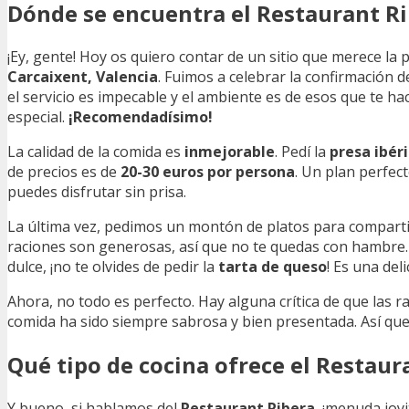
Dónde se encuentra el Restaurant R
¡Ey, gente! Hoy os quiero contar de un sitio que merece la 
Carcaixent, Valencia
. Fuimos a celebrar la confirmación 
el servicio es impecable y el ambiente es de esos que te 
especial.
¡Recomendadísimo!
La calidad de la comida es
inmejorable
. Pedí la
presa ibéri
de precios es de
20-30 euros por persona
. Un plan perfect
puedes disfrutar sin prisa.
La última vez, pedimos un montón de platos para compartir
raciones son generosas, así que no te quedas con hambre. E
dulce, ¡no te olvides de pedir la
tarta de queso
! Es una deli
Ahora, no todo es perfecto. Hay alguna crítica de que las r
comida ha sido siempre sabrosa y bien presentada. Así que 
Qué tipo de cocina ofrece el Restaur
Y bueno, si hablamos del
Restaurant Ribera
, ¡menuda joy