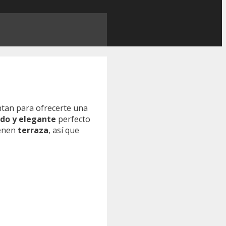
ntan para ofrecerte una
ido y elegante
perfecto
ienen
terraza
, así que