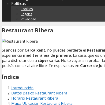
Políticas
Cookies
Legales
Privacidad
Restaurant Ribera
Si andas por
Carcaixent
, no puedes perderte el
Restaura
experiencia
mediterránea de primera
. La casa, que es u
para disfrutar de su
súper carta
. No te vayas sin probar l
podrás comer al aire libre. Te esperamos en
Carrer de Jul
Índice
Introducción
Datos Básico Restaurant Ribera
Horario Restaurant Ribera
Mapa Ubicación Restaurant Ribera