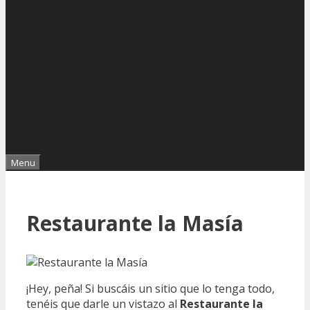
Menu
Restaurante la Masía
¡Hey, peña! Si buscáis un sitio que lo tenga todo,
tenéis que darle un vistazo al
Restaurante la