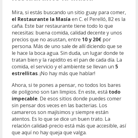
Mira, si estás buscando un sitio guay para comer,
el Restaurante la Masía
en C. el Perelló, 82 es la
caña. Este bar restaurante tiene todo lo que
necesitas: buena comida, calidad decente y unos
precios que no asustan, entre
10 y 20€
por
persona. Más de uno sale de allí diciendo que se
le hace la boca agua. Sin duda, un lugar donde te
tratan bien y la rapidito es el pan de cada día. La
comida, el servicio y el ambiente se llevan un
5
estrellitas
. ¡No hay más que hablar!
Ahora, si te pones a pensar, no todos los bares
de polígono son tan limpios. En este, está
todo
impecable
. De esos sitios donde puedes comer
sin pensar dos veces en las bacterias. Los
camareros son majísimos y siempre están
atentos. Es lo que se dice un buen trato. La
relación calidad-precio está más que accesible, así
que aquí no hay queja que valga.