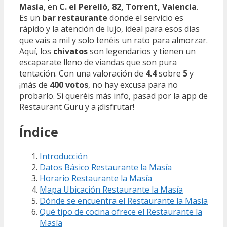
Masía
, en
C. el Perelló, 82, Torrent, Valencia
.
Es un
bar restaurante
donde el servicio es
rápido y la atención de lujo, ideal para esos días
que vais a mil y solo tenéis un rato para almorzar.
Aquí, los
chivatos
son legendarios y tienen un
escaparate lleno de viandas que son pura
tentación. Con una valoración de
4.4
sobre
5
y
¡más de
400 votos
, no hay excusa para no
probarlo. Si queréis más info, pasad por la app de
Restaurant Guru y a ¡disfrutar! ️
Índice
Introducción
Datos Básico Restaurante la Masía
Horario Restaurante la Masía
Mapa Ubicación Restaurante la Masía
Dónde se encuentra el Restaurante la Masía
Qué tipo de cocina ofrece el Restaurante la
Masía