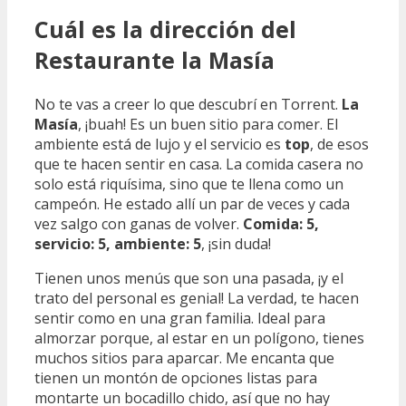
Cuál es la dirección del
Restaurante la Masía
No te vas a creer lo que descubrí en Torrent.
La
Masía
, ¡buah! Es un buen sitio para comer. El
ambiente está de lujo y el servicio es
top
, de esos
que te hacen sentir en casa. La comida casera no
solo está riquísima, sino que te llena como un
campeón. He estado allí un par de veces y cada
vez salgo con ganas de volver.
Comida: 5,
servicio: 5, ambiente: 5
, ¡sin duda!
Tienen unos menús que son una pasada, ¡y el
trato del personal es genial! La verdad, te hacen
sentir como en una gran familia. Ideal para
almorzar porque, al estar en un polígono, tienes
muchos sitios para aparcar. Me encanta que
tienen un montón de opciones listas para
montarte un bocadillo chido, así que no hay