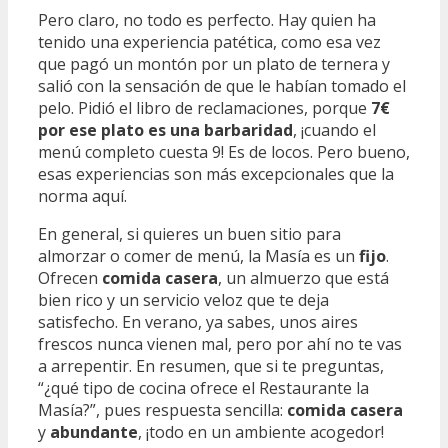
Pero claro, no todo es perfecto. Hay quien ha
tenido una experiencia patética, como esa vez
que pagó un montón por un plato de ternera y
salió con la sensación de que le habían tomado el
pelo. Pidió el libro de reclamaciones, porque
7€
por ese plato es una barbaridad
, ¡cuando el
menú completo cuesta 9! Es de locos. Pero bueno,
esas experiencias son más excepcionales que la
norma aquí.
En general, si quieres un buen sitio para
almorzar o comer de menú, la Masía es un
fijo
.
Ofrecen
comida casera
, un almuerzo que está
bien rico y un servicio veloz que te deja
satisfecho. En verano, ya sabes, unos aires
frescos nunca vienen mal, pero por ahí no te vas
a arrepentir. En resumen, que si te preguntas,
“¿qué tipo de cocina ofrece el Restaurante la
Masía?”, pues respuesta sencilla:
comida casera
y
abundante
, ¡todo en un ambiente acogedor!