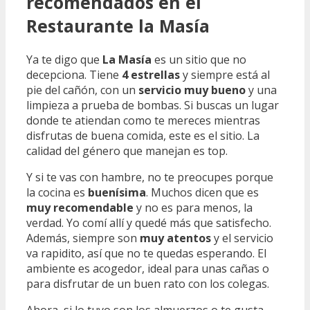
recomendados en el
Restaurante la Masía
Ya te digo que
La Masía
es un sitio que no
decepciona. Tiene
4 estrellas
y siempre está al
pie del cañón, con un
servicio muy bueno
y una
limpieza a prueba de bombas. Si buscas un lugar
donde te atiendan como te mereces mientras
disfrutas de buena comida, este es el sitio. La
calidad del género que manejan es top.
Y si te vas con hambre, no te preocupes porque
la cocina es
buenísima
. Muchos dicen que es
muy recomendable
y no es para menos, la
verdad. Yo comí allí y quedé más que satisfecho.
Además, siempre son
muy atentos
y el servicio
va rapidito, así que no te quedas esperando. El
ambiente es acogedor, ideal para unas cañas o
para disfrutar de un buen rato con los colegas.