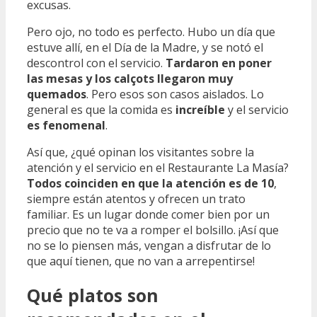
excusas.
Pero ojo, no todo es perfecto. Hubo un día que
estuve allí, en el Día de la Madre, y se notó el
descontrol con el servicio.
Tardaron en poner
las mesas y los calçots llegaron muy
quemados
. Pero esos son casos aislados. Lo
general es que la comida es
increíble
y el servicio
es fenomenal
.
Así que, ¿qué opinan los visitantes sobre la
atención y el servicio en el Restaurante La Masía?
Todos coinciden en que la atención es de 10
,
siempre están atentos y ofrecen un trato
familiar. Es un lugar donde comer bien por un
precio que no te va a romper el bolsillo. ¡Así que
no se lo piensen más, vengan a disfrutar de lo
que aquí tienen, que no van a arrepentirse!
Qué platos son