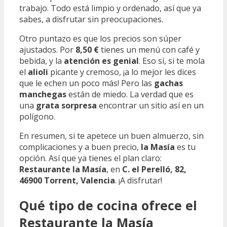
trabajo. Todo está limpio y ordenado, así que ya
sabes, a disfrutar sin preocupaciones.
Otro puntazo es que los precios son súper
ajustados. Por
8,50 €
tienes un menú con café y
bebida, y la
atención es genial
. Eso sí, si te mola
el
alioli
picante y cremoso, ¡a lo mejor les dices
que le echen un poco más! Pero las
gachas
manchegas
están de miedo. La verdad que es
una
grata sorpresa
encontrar un sitio así en un
polígono.
En resumen, si te apetece un buen almuerzo, sin
complicaciones y a buen precio,
la Masía
es tu
opción. Así que ya tienes el plan claro:
Restaurante la Masía
, en
C. el Perelló, 82,
46900 Torrent, Valencia
. ¡A disfrutar!
Qué tipo de cocina ofrece el
Restaurante la Masía