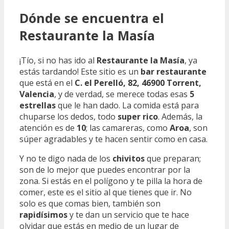
Dónde se encuentra el
Restaurante la Masía
¡Tío, si no has ido al
Restaurante la Masía
, ya
estás tardando! Este sitio es un
bar restaurante
que está en el
C. el Perelló, 82, 46900 Torrent,
Valencia
, y de verdad, se merece todas esas
5
estrellas
que le han dado. La comida está para
chuparse los dedos, todo
super rico
. Además, la
atención es de
10
; las camareras, como
Aroa
, son
súper agradables y te hacen sentir como en casa.
Y no te digo nada de los
chivitos
que preparan;
son de lo mejor que puedes encontrar por la
zona. Si estás en el polígono y te pilla la hora de
comer, este es el sitio al que tienes que ir. No
solo es que comas bien, también son
rapidísimos
y te dan un servicio que te hace
olvidar que estás en medio de un lugar de