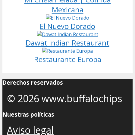
Mexicana
El Nuevo Dorado
Dawat Indian Restaurant
Restaurante Europa
Derechos reservados
© 2026 www.buffalochips
Nuestras políticas
Aviso legal