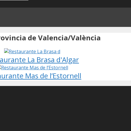
rovincia de Valencia/València
aurante La Brasa d'Algar
urante Mas de l’Estornell