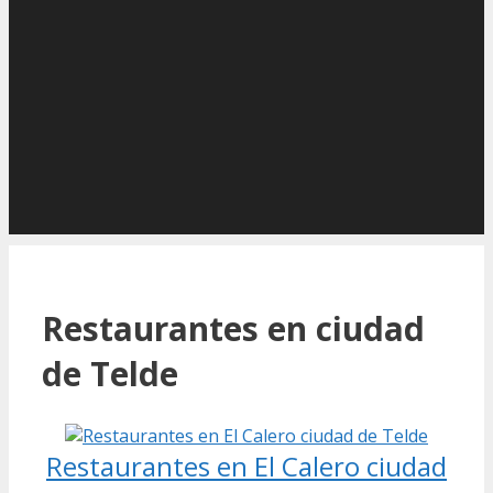
Restaurantes en ciudad
de Telde
Restaurantes en El Calero ciudad