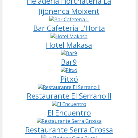
Heladeria Horchateria La
Jijonenca Moixent
Bar Cafetería L'Horta
Hotel Makasa
Bar9
Pitxó
Restaurante El Serrano ll
El Encuentro
Restaurante Serra Grossa