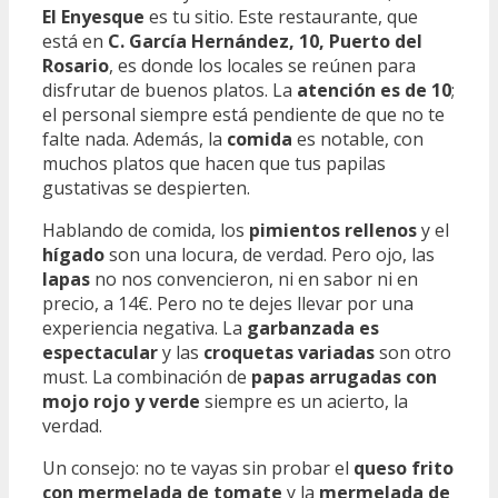
El Enyesque
es tu sitio. Este restaurante, que
está en
C. García Hernández, 10, Puerto del
Rosario
, es donde los locales se reúnen para
disfrutar de buenos platos. La
atención es de 10
;
el personal siempre está pendiente de que no te
falte nada. Además, la
comida
es notable, con
muchos platos que hacen que tus papilas
gustativas se despierten.
Hablando de comida, los
pimientos rellenos
y el
hígado
son una locura, de verdad. Pero ojo, las
lapas
no nos convencieron, ni en sabor ni en
precio, a 14€. Pero no te dejes llevar por una
experiencia negativa. La
garbanzada es
espectacular
y las
croquetas variadas
son otro
must. La combinación de
papas arrugadas con
mojo rojo y verde
siempre es un acierto, la
verdad.
Un consejo: no te vayas sin probar el
queso frito
con mermelada de tomate
y la
mermelada de