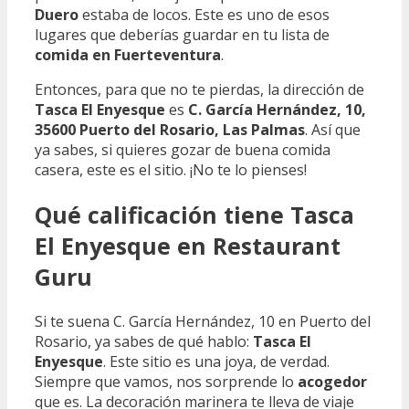
Duero
estaba de locos. Este es uno de esos
lugares que deberías guardar en tu lista de
comida en Fuerteventura
.
Entonces, para que no te pierdas, la dirección de
Tasca El Enyesque
es
C. García Hernández, 10,
35600 Puerto del Rosario, Las Palmas
. Así que
ya sabes, si quieres gozar de buena comida
casera, este es el sitio. ¡No te lo pienses!
Qué calificación tiene Tasca
El Enyesque en Restaurant
Guru
Si te suena C. García Hernández, 10 en Puerto del
Rosario, ya sabes de qué hablo:
Tasca El
Enyesque
. Este sitio es una joya, de verdad.
Siempre que vamos, nos sorprende lo
acogedor
que es. La decoración marinera te lleva de viaje