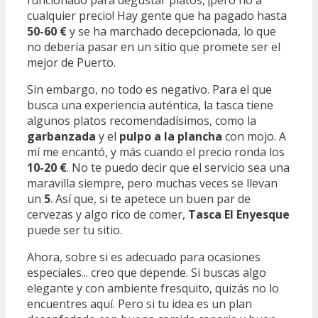
funcionado para degustar platos, ¡pero no a
cualquier precio! Hay gente que ha pagado hasta
50-60 €
y se ha marchado decepcionada, lo que
no debería pasar en un sitio que promete ser el
mejor de Puerto.
Sin embargo, no todo es negativo. Para el que
busca una experiencia auténtica, la tasca tiene
algunos platos recomendadísimos, como la
garbanzada
y el
pulpo a la plancha
con mojo. A
mí me encantó, y más cuando el precio ronda los
10-20 €
. No te puedo decir que el servicio sea una
maravilla siempre, pero muchas veces se llevan
un
5
. Así que, si te apetece un buen par de
cervezas y algo rico de comer,
Tasca El Enyesque
puede ser tu sitio.
Ahora, sobre si es adecuado para ocasiones
especiales... creo que depende. Si buscas algo
elegante y con ambiente fresquito, quizás no lo
encuentres aquí. Pero si tu idea es un plan