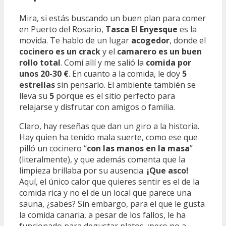
Mira, si estás buscando un buen plan para comer
en Puerto del Rosario,
Tasca El Enyesque
es la
movida. Te hablo de un lugar
acogedor
, donde el
cocinero es un crack
y el
camarero es un buen
rollo total
. Comí allí y me salió la
comida por
unos 20-30 €
. En cuanto a la comida, le doy
5
estrellas
sin pensarlo. El ambiente también se
lleva su
5
porque es el sitio perfecto para
relajarse y disfrutar con amigos o familia.
Claro, hay reseñas que dan un giro a la historia.
Hay quien ha tenido mala suerte, como ese que
pilló un cocinero “
con las manos en la masa
”
(literalmente), y que además comenta que la
limpieza brillaba por su ausencia.
¡Que asco!
Aquí, el único calor que quieres sentir es el de la
comida rica y no el de un local que parece una
sauna, ¿sabes? Sin embargo, para el que le gusta
la comida canaria, a pesar de los fallos, le ha