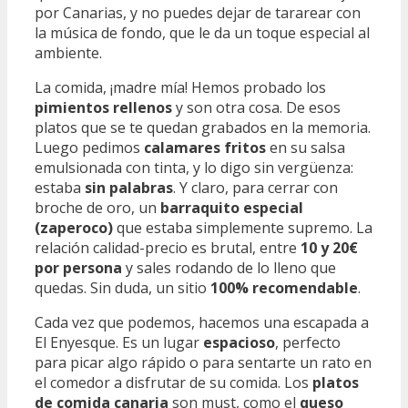
por Canarias, y no puedes dejar de tararear con
la música de fondo, que le da un toque especial al
ambiente.
La comida, ¡madre mía! Hemos probado los
pimientos rellenos
y son otra cosa. De esos
platos que se te quedan grabados en la memoria.
Luego pedimos
calamares fritos
en su salsa
emulsionada con tinta, y lo digo sin vergüenza:
estaba
sin palabras
. Y claro, para cerrar con
broche de oro, un
barraquito especial
(zaperoco)
que estaba simplemente supremo. La
relación calidad-precio es brutal, entre
10 y 20€
por persona
y sales rodando de lo lleno que
quedas. Sin duda, un sitio
100% recomendable
.
Cada vez que podemos, hacemos una escapada a
El Enyesque. Es un lugar
espacioso
, perfecto
para picar algo rápido o para sentarte un rato en
el comedor a disfrutar de su comida. Los
platos
de comida canaria
son must, como el
queso