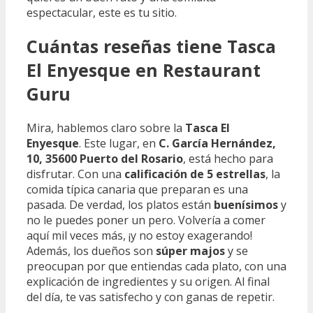
espectacular, este es tu sitio.
Cuántas reseñas tiene Tasca
El Enyesque en Restaurant
Guru
Mira, hablemos claro sobre la
Tasca El
Enyesque
. Este lugar, en
C. García Hernández,
10, 35600 Puerto del Rosario
, está hecho para
disfrutar. Con una
calificación de 5 estrellas
, la
comida típica canaria que preparan es una
pasada. De verdad, los platos están
buenísimos
y
no le puedes poner un pero. Volvería a comer
aquí mil veces más, ¡y no estoy exagerando!
Además, los dueños son
súper majos
y se
preocupan por que entiendas cada plato, con una
explicación de ingredientes y su origen. Al final
del día, te vas satisfecho y con ganas de repetir.