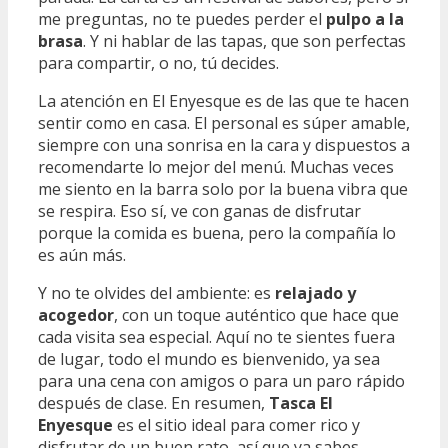
me preguntas, no te puedes perder el
pulpo a la
brasa
. Y ni hablar de las tapas, que son perfectas
para compartir, o no, tú decides.
La atención en El Enyesque es de las que te hacen
sentir como en casa. El personal es súper amable,
siempre con una sonrisa en la cara y dispuestos a
recomendarte lo mejor del menú. Muchas veces
me siento en la barra solo por la buena vibra que
se respira. Eso sí, ve con ganas de disfrutar
porque la comida es buena, pero la compañía lo
es aún más.
Y no te olvides del ambiente: es
relajado y
acogedor
, con un toque auténtico que hace que
cada visita sea especial. Aquí no te sientes fuera
de lugar, todo el mundo es bienvenido, ya sea
para una cena con amigos o para un paro rápido
después de clase. En resumen,
Tasca El
Enyesque
es el sitio ideal para comer rico y
disfrutar de un buen rato, así que ya sabes,