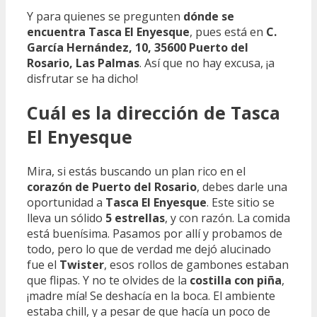
Y para quienes se pregunten
dónde se
encuentra Tasca El Enyesque
, pues está en
C.
García Hernández, 10, 35600 Puerto del
Rosario, Las Palmas
. Así que no hay excusa, ¡a
disfrutar se ha dicho!
Cuál es la dirección de Tasca
El Enyesque
Mira, si estás buscando un plan rico en el
corazón de Puerto del Rosario
, debes darle una
oportunidad a
Tasca El Enyesque
. Este sitio se
lleva un sólido
5 estrellas
, y con razón. La comida
está buenísima. Pasamos por allí y probamos de
todo, pero lo que de verdad me dejó alucinado
fue el
Twister
, esos rollos de gambones estaban
que flipas. Y no te olvides de la
costilla con piña
,
¡madre mía! Se deshacía en la boca. El ambiente
estaba chill, y a pesar de que hacía un poco de