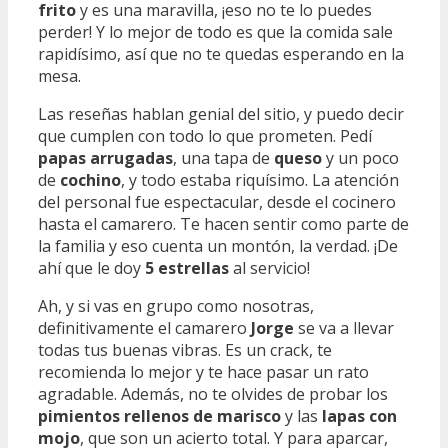
frito
y es una maravilla, ¡eso no te lo puedes
perder! Y lo mejor de todo es que la comida sale
rapidísimo, así que no te quedas esperando en la
mesa.
Las reseñas hablan genial del sitio, y puedo decir
que cumplen con todo lo que prometen. Pedí
papas arrugadas
, una tapa de
queso
y un poco
de
cochino
, y todo estaba riquísimo. La atención
del personal fue espectacular, desde el cocinero
hasta el camarero. Te hacen sentir como parte de
la familia y eso cuenta un montón, la verdad. ¡De
ahí que le doy
5 estrellas
al servicio!
Ah, y si vas en grupo como nosotras,
definitivamente el camarero
Jorge
se va a llevar
todas tus buenas vibras. Es un crack, te
recomienda lo mejor y te hace pasar un rato
agradable. Además, no te olvides de probar los
pimientos rellenos de marisco
y las
lapas con
mojo
, que son un acierto total. Y para aparcar,