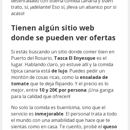
desenfadado con buena comida canaria y buen
trato, sí, ¡adelante! Eso sí, ¡lleva un abanico por si
acaso!
Tienen algún sitio web
donde se pueden ver ofertas
Si estás buscando un sitio donde comer bien en
Puerto del Rosario,
Tasca El Enyesque
es el
lugar. Hablando claro, yo estuve allí y la comida
típica canaria está
de lujo
. Puedes pedir un
montón de cosas ricas, como la
ensalada de
tomate
que te deja flipando. Y el precio es lo
mejor, entre
10 y 20€ por persona
. ¡Una ganga
para la calidad que ofrecen!
No solo la comida es buenísima, sino que el
servicio es
inmejorable
. El personal trata a todo
el mundo con una amabilidad que hace que te
sientas como en casa. Te cuento, probé el
queso