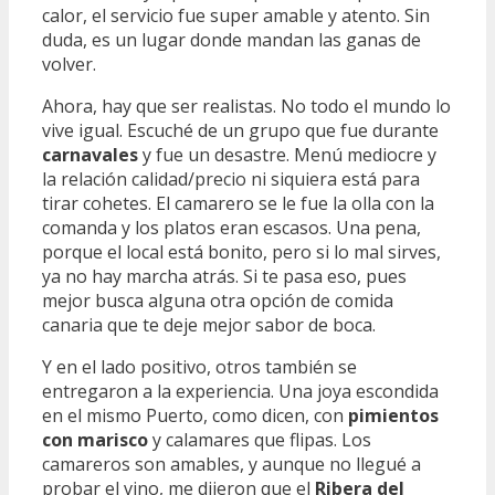
calor, el servicio fue super amable y atento. Sin
duda, es un lugar donde mandan las ganas de
volver.
Ahora, hay que ser realistas. No todo el mundo lo
vive igual. Escuché de un grupo que fue durante
carnavales
y fue un desastre. Menú mediocre y
la relación calidad/precio ni siquiera está para
tirar cohetes. El camarero se le fue la olla con la
comanda y los platos eran escasos. Una pena,
porque el local está bonito, pero si lo mal sirves,
ya no hay marcha atrás. Si te pasa eso, pues
mejor busca alguna otra opción de comida
canaria que te deje mejor sabor de boca.
Y en el lado positivo, otros también se
entregaron a la experiencia. Una joya escondida
en el mismo Puerto, como dicen, con
pimientos
con marisco
y calamares que flipas. Los
camareros son amables, y aunque no llegué a
probar el vino, me dijeron que el
Ribera del