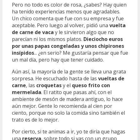
Pero no todo es color de rosa, ¿sabes? Hay quien
ha tenido experiencias menos que agradables.
Un chico comenta que fue con su empresa y fue
aceptable. Pero luego al volver, pidió una
vuelta
de carne de vaca
y le sirvieron algo que no
parecían ni los mismos platos.
Dieciocho euros
por unas papas congeladas y unos chipirones
insípidos
... ¿en serio? Me gustaría pensar que fue
un mal día, pero hay que tener cuidado.
Aún así, la mayoría de la gente se lleva una grata
sorpresa. He escuchado hasta de las
vueltas de
carne
, las
croquetas
y el
queso frito con
mermelada
. El ratito que pasas ahí, con el
ambiente de mesón de madera antiguo, lo hace
aún mejor. Gente lo recomienda al cien por
ciento, porque no solo la comida sino también el
trato es de lo mejor.
Por cierto, si te animas a ir, yo te diría que hagas
una
reserva
, sobre todo si vas con un grupo