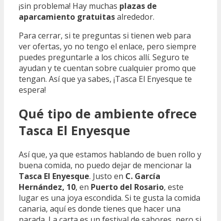
¡sin problema! Hay muchas
plazas de
aparcamiento gratuitas
alrededor.
Para cerrar, si te preguntas si tienen web para
ver ofertas, yo no tengo el enlace, pero siempre
puedes preguntarle a los chicos allí. Seguro te
ayudan y te cuentan sobre cualquier promo que
tengan. Así que ya sabes, ¡Tasca El Enyesque te
espera!
Qué tipo de ambiente ofrece
Tasca El Enyesque
Así que, ya que estamos hablando de buen rollo y
buena comida, no puedo dejar de mencionar la
Tasca El Enyesque
. Justo en
C. García
Hernández, 10
, en
Puerto del Rosario
, este
lugar es una joya escondida. Si te gusta la comida
canaria, aquí es donde tienes que hacer una
parada. La carta es un festival de sabores, pero si