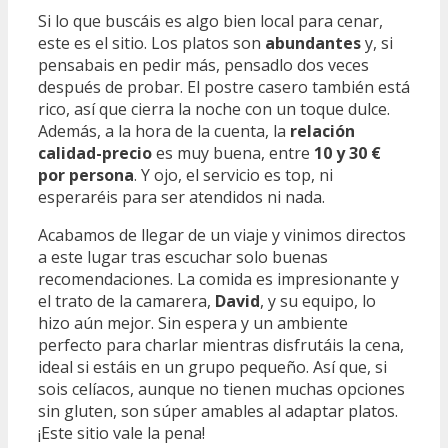
Si lo que buscáis es algo bien local para cenar,
este es el sitio. Los platos son
abundantes
y, si
pensabais en pedir más, pensadlo dos veces
después de probar. El postre casero también está
rico, así que cierra la noche con un toque dulce.
Además, a la hora de la cuenta, la
relación
calidad-precio
es muy buena, entre
10 y 30 €
por persona
. Y ojo, el servicio es top, ni
esperaréis para ser atendidos ni nada.
Acabamos de llegar de un viaje y vinimos directos
a este lugar tras escuchar solo buenas
recomendaciones. La comida es impresionante y
el trato de la camarera,
David
, y su equipo, lo
hizo aún mejor. Sin espera y un ambiente
perfecto para charlar mientras disfrutáis la cena,
ideal si estáis en un grupo pequeño. Así que, si
sois celíacos, aunque no tienen muchas opciones
sin gluten, son súper amables al adaptar platos.
¡Este sitio vale la pena!